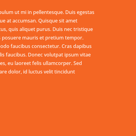
bulum ut mi in pellentesque. Duis egestas
ue at accumsan. Quisque sit amet
s, quis aliquet purus. Duis nec tristique
s posuere mauris et pretium tempor.
odo faucibus consectetur. Cras dapibus
lis faucibus. Donec volutpat ipsum vitae
es, eu laoreet felis ullamcorper. Sed
e dolor, id luctus velit tincidunt